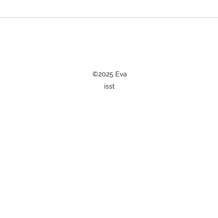
©2025 Eva
isst